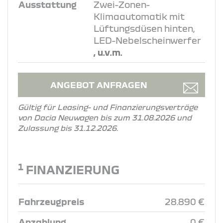
Ausstattung
Zwei-Zonen-
Klimaautomatik mit
Lüftungsdüsen hinten,
LED-Nebelscheinwerfer
, u.v.m.
ANGEBOT ANFRAGEN
Gültig für Leasing- und Finanzierungsverträge
von Dacia Neuwagen bis zum 31.08.2026 und
Zulassung bis 31.12.2026.
1
FINANZIERUNG
Fahrzeugpreis
28.890 €
Anzahlung
0 €