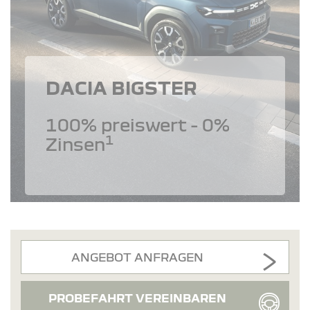
DACIA BIGSTER
100% preiswert - 0%
1
Zinsen
ANGEBOT ANFRAGEN
PROBEFAHRT VEREINBAREN