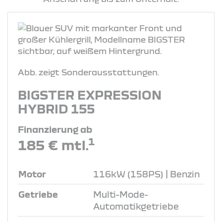
Abb. zeigt Sonderausstattungen.
BIGSTER EXPRESSION
HYBRID 155
Finanzierung ab
1
185 € mtl.
Motor
116kW (158PS) | Benzin
Getriebe
Multi-Mode-
Automatikgetriebe