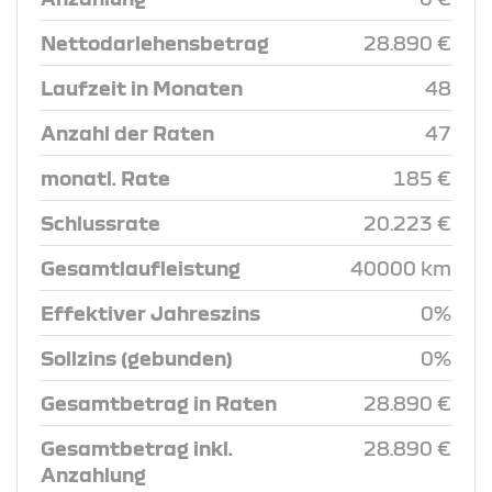
Nettodarlehensbetrag
28.890 €
Laufzeit in Monaten
48
Anzahl der Raten
47
monatl. Rate
185 €
Schlussrate
20.223 €
Gesamtlaufleistung
40000 km
Effektiver Jahreszins
0%
Sollzins (gebunden)
0%
Gesamtbetrag in Raten
28.890 €
Gesamtbetrag inkl.
28.890 €
Anzahlung