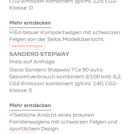
CO2-Emission kombiniert (g/km): 129; CO2-
Klasse: D
Mehr entdecken
benzin-autogas
SANDERO STEPWAY
Preis auf Anfrage
Dacia Sandero Stepway TCe 90 auto:
Gesamtverbrauch kombiniert (l/100 km): 6,2;
CO2-Emission kombiniert (g/km): 140; CO2-
Klasse: E
Mehr entdecken