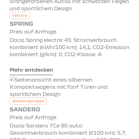
electro
SPRING
Preis auf Anfrage
Dacia Spring electric 45: Stromverbrauch
kombiniert (kWh/100 km): 14,1; CO2-Emission
kombiniert (g/km): 0; CO2-Klasse: A
Mehr entdecken
benzin-autogas
SANDERO
Preis auf Anfrage
Dacia Sandero TCe 90 auto:
Gesamtverbrauch kombiniert (l/100 km): 5,7;