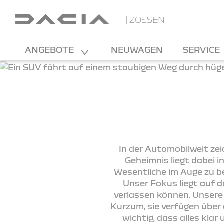
| ZOSSEN
ANGEBOTE
NEUWAGEN
SERVICE
In der Automobilwelt zei
Geheimnis liegt dabei 
Wesentliche im Auge zu b
Unser Fokus liegt auf de
verlassen können. Unsere
Kurzum, sie verfügen über 
wichtig, dass alles kla