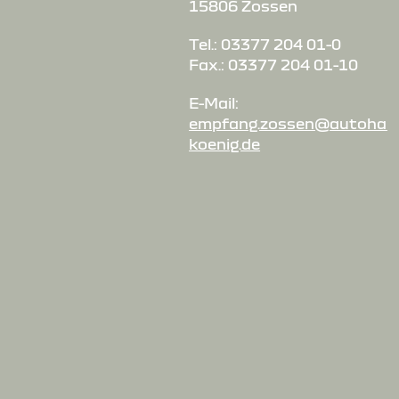
15806 Zossen
Tel.: 03377 204 01-0
Fax.: 03377 204 01-10
E-Mail:
empfang.zossen@autohau
koenig.de