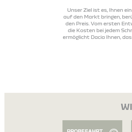
Unser Ziel ist es, Ihnen e
auf den Markt bringen, ber
den Preis. Vom ersten Ent
die Kosten bei jedem Schri
ermöglicht Dacia Ihnen, da
WI
PROBEFAHRT