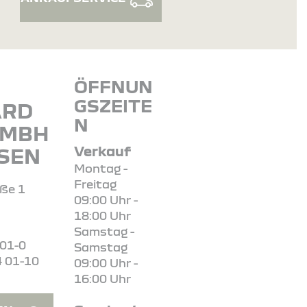
ÖFFNUN
GSZEITE
ARD
N
GMBH
Verkauf
SSEN
Montag -
Freitag
aße 1
09:00 Uhr -
18:00 Uhr
Samstag -
 01-0
Samstag
4 01-10
09:00 Uhr -
16:00 Uhr