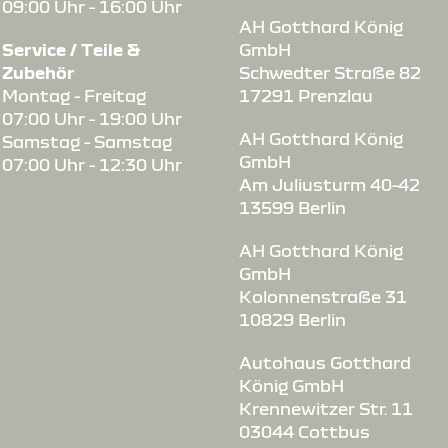
09:00 Uhr - 16:00 Uhr
AH Gotthard König
Service / Teile &
GmbH
Zubehör
Schwedter Straße 82
Montag - Freitag
17291 Prenzlau
07:00 Uhr - 19:00 Uhr
s-
AH Gotthard König
Samstag - Samstag
GmbH
07:00 Uhr - 12:30 Uhr
Am Juliusturm 40-42
13599 Berlin
AH Gotthard König
GmbH
Kolonnenstraße 31
10829 Berlin
Autohaus Gotthard
König GmbH
Krennewitzer Str. 11
03044 Cottbus