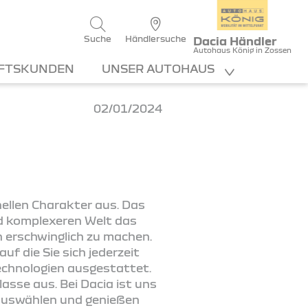
Suche
Händlersuche
Dacia Händler
Autohaus König in Zossen
FTSKUNDEN
UNSER AUTOHAUS
02/01/2024
nellen Charakter aus. Das
nd komplexeren Welt das
 erschwinglich zu machen.
uf die Sie sich jederzeit
echnologien ausgestattet.
asse aus. Bei Dacia ist uns
t auswählen und genießen