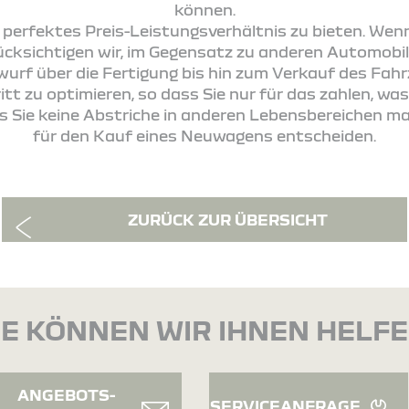
können.
in perfektes Preis-Leistungsverhältnis zu bieten. Wen
ücksichtigen wir, im Gegensatz zu anderen Automobil
wurf über die Fertigung bis hin zum Verkauf des Fahr
tt zu optimieren, so dass Sie nur für das zahlen, was
ss Sie keine Abstriche in anderen Lebensbereichen m
für den Kauf eines Neuwagens entscheiden.
ZURÜCK ZUR ÜBERSICHT
E KÖNNEN WIR IHNEN HELF
ANGEBOTS-
SERVICEANFRAGE