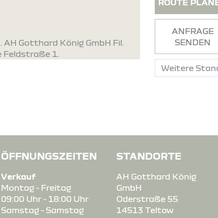
ROUTE PLAN
ANFRAGE
SENDEN
. AH Gotthard König GmbH Fil.
e Feldstraße 1.
ÖFFNUNGSZEITEN
STANDORTE
Verkauf
AH Gotthard König
Montag - Freitag
GmbH
09:00 Uhr - 18:00 Uhr
Oderstraße 55
Samstag - Samstag
14513 Teltow