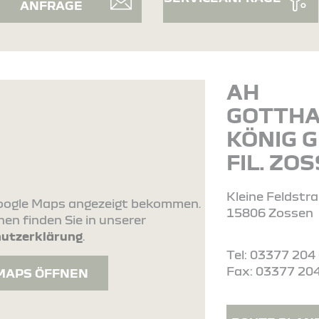
ANFRAGE
AH
GOTTH
KÖNIG 
FIL. ZO
Kleine Feldstr
 Google Maps angezeigt bekommen.
15806 Zossen
en finden Sie in unserer
utzerklärung
.
Tel: 03377 204
Fax: 03377 20
MAPS ÖFFNEN