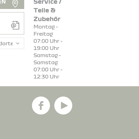
Service /
EN
Teile &
Zubehör
Montag -
Freitag
07:00 Uhr -
19:00 Uhr
Samstag -
Samstag
07:00 Uhr -
12:30 Uhr