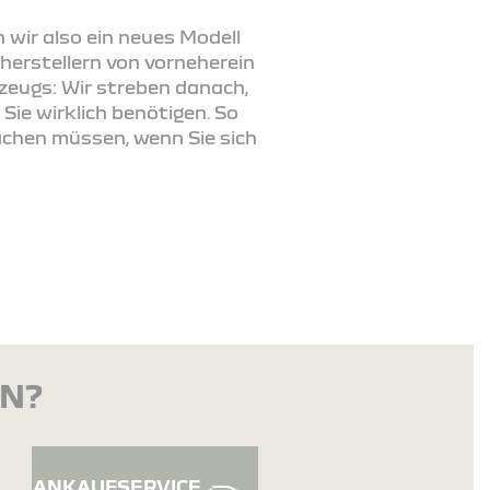
n wir also ein neues Modell
herstellern von vorneherein
zeugs: Wir streben danach,
 Sie wirklich benötigen. So
achen müssen, wenn Sie sich
EN?
ANKAUFSERVICE