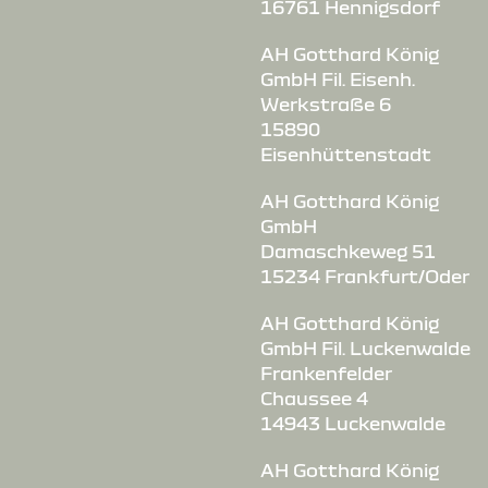
16761 Hennigsdorf
AH Gotthard König
GmbH Fil. Eisenh.
Werkstraße 6
15890
Eisenhüttenstadt
AH Gotthard König
GmbH
Damaschkeweg 51
15234 Frankfurt/Oder
AH Gotthard König
GmbH Fil. Luckenwalde
Frankenfelder
Chaussee 4
14943 Luckenwalde
AH Gotthard König