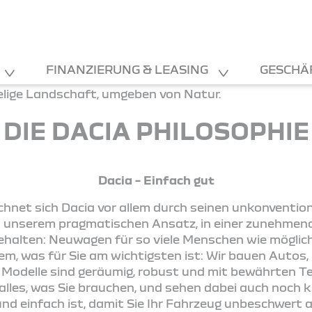
FINANZIERUNG & LEASING
GESCHÄ
DIE DACIA PHILOSOPHIE
Dacia – Einfach gut
chnet sich Dacia vor allem durch seinen unkonventio
in unserem pragmatischen Ansatz, in einer zunehme
ehalten: Neuwagen für so viele Menschen wie möglich
m, was für Sie am wichtigsten ist: Wir bauen Autos, a
 Modelle sind geräumig, robust und mit bewährten T
alles, was Sie brauchen, und sehen dabei auch noch kl
r und einfach ist, damit Sie Ihr Fahrzeug unbeschwer