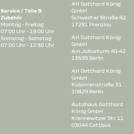
AH Gotthard König
Service / Teile &
GmbH
Zubehör
Schwedter Straße 82
Montag - Freitag
17291 Prenzlau
07:00 Uhr - 19:00 Uhr
s-
AH Gotthard König
Samstag - Samstag
GmbH
07:00 Uhr - 12:30 Uhr
Am Juliusturm 40-42
13599 Berlin
AH Gotthard König
GmbH
Kolonnenstraße 31
10829 Berlin
Autohaus Gotthard
König GmbH
Krennewitzer Str. 11
03044 Cottbus