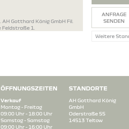
ANFRAGE
SENDEN
. AH Gotthard König GmbH Fil.
e Feldstraße 1.
ÖFFNUNGSZEITEN
STANDORTE
Verkauf
AH Gotthard König
Montag - Freitag
GmbH
09:00 Uhr - 18:00 Uhr
Oderstraße 55
Samstag - Samstag
14513 Teltow
09:00 Uhr - 16:00 Uhr