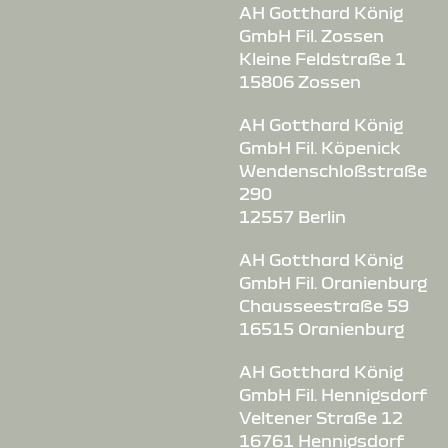
AH Gotthard König
GmbH Fil. Zossen
Kleine Feldstraße 1
15806 Zossen
AH Gotthard König
GmbH Fil. Köpenick
Wendenschloßstraße
290
12557 Berlin
AH Gotthard König
GmbH Fil. Oranienburg
Chausseestraße 59
16515 Oranienburg
AH Gotthard König
GmbH Fil. Hennigsdorf
Veltener Straße 12
16761 Hennigsdorf