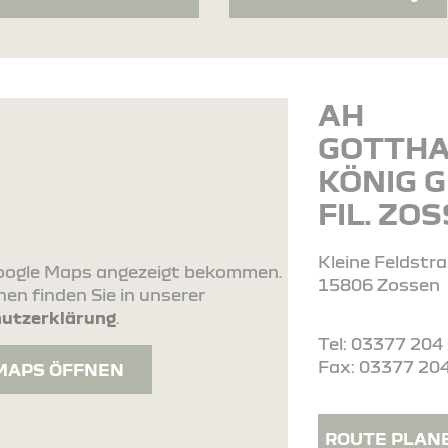
AH
GOTTH
KÖNIG 
FIL. ZO
Kleine Feldstr
 Google Maps angezeigt bekommen.
15806 Zossen
en finden Sie in unserer
utzerklärung
.
Tel: 03377 204
Fax: 03377 20
MAPS ÖFFNEN
ROUTE PLAN