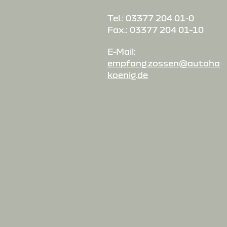
Tel.: 03377 204 01-0
Fax.: 03377 204 01-10
E-Mail:
empfang.zossen@autohau
koenig.de