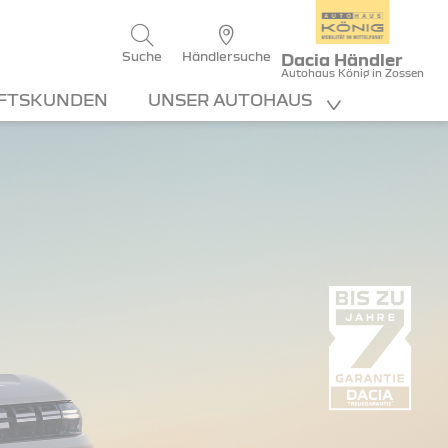
Suche
Händlersuche
Dacia Händler
Autohaus König in Zossen
FTSKUNDEN
UNSER AUTOHAUS