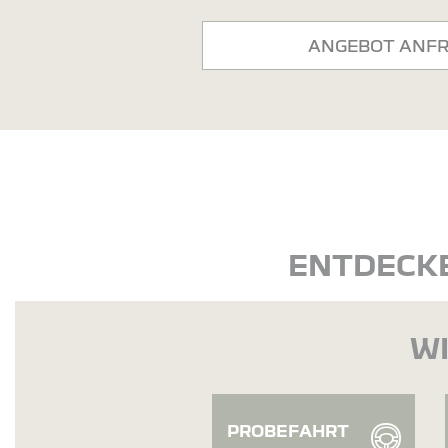
ANGEBOT ANF
ENTDECKE
WI
PROBEFAHRT