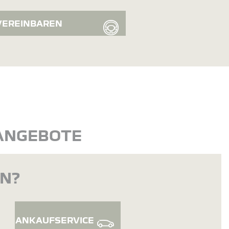
VEREINBAREN
 ANGEBOTE
EN?
ANKAUFSERVICE