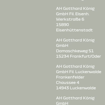
AH Gotthard König
GmbH Fil. Eisenh.
Werkstraße 6
15890
Eisenhüttenstadt
AH Gotthard König
GmbH
Damaschkeweg 51
15234 Frankfurt/Oder
AH Gotthard König
GmbH Fil. Luckenwalde
Frankenfelder
Chaussee 4
14943 Luckenwalde
AH Gotthard König
GmbH