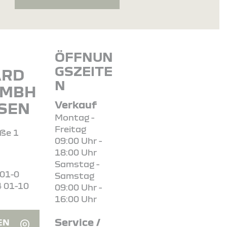
ÖFFNUN
GSZEITE
ARD
N
GMBH
Verkauf
SSEN
Montag -
Freitag
aße 1
09:00 Uhr -
18:00 Uhr
Samstag -
 01-0
Samstag
4 01-10
09:00 Uhr -
16:00 Uhr
Service /
EN